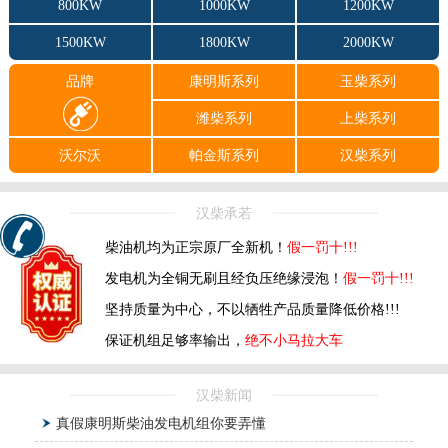
800KW
1000KW
1200KW
1500KW
1800KW
2000KW
品牌
康明斯系列
玉柴系列
潍柴系列
上柴系列
沃尔沃
帕金斯系列
汉柴系列
汉柴承若
柴油机均为正宗原厂全新机！
假一罚十!!!
发电机为全铜无刷且经负压绝缘浸泡！
假一罚十!!!
坚持质量为中心，不以牺牲产品质量降低价格!!!
保证机组足够率输出，
绝不小马拉大车
汉柴新闻
真假康明斯柴油发电机组你要弄懂