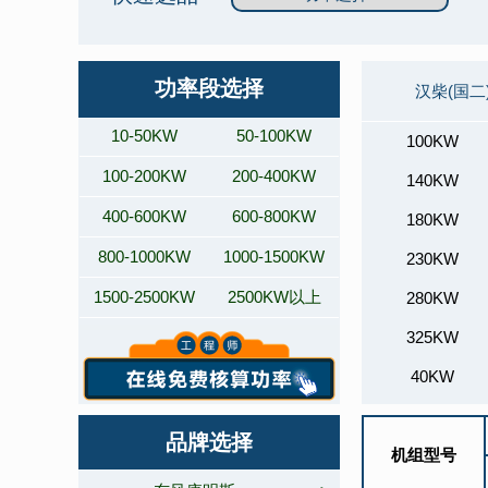
功率段选择
汉柴(国二
10-50KW
50-100KW
100KW
100-200KW
200-400KW
140KW
400-600KW
600-800KW
180KW
800-1000KW
1000-1500KW
230KW
1500-2500KW
2500KW以上
280KW
325KW
40KW
50KW
品牌选择
机组型号
620KW