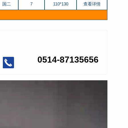
国二
7
110*130
查看详情
国二
10
102*135
查看详情
国二
8
110*130
查看详情
国二
9.73
126*130
查看详情
国二
3.26
100*115
查看详情
0514-87135656
国二
8
114*135
查看详情
国三(抽检
8
114*135
查看详情
报告)
国二
9.73
126*130
查看详情
国二
8
114*144
查看详情
国三(抽检
8
114*144
查看详情
报告)
国三
120
70*55
查看详情