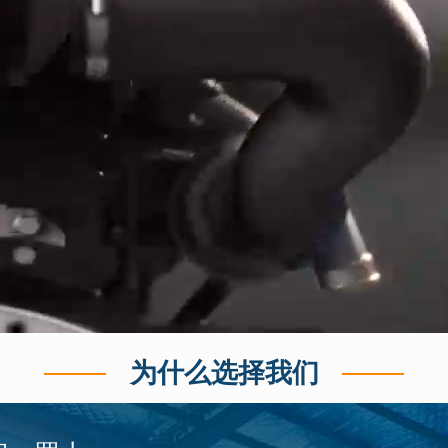
20
22
汉柴
HAN-CAI22
200
220
汉柴
HANLN6126AZLD
200
220
汉柴
HAN9H272
200
220
汉柴
HAND9H272-G3
200
220
汉柴
HAN-CAI220
230
255
汉柴
HANLNP10AZLD
240
264
汉柴
HAND13H355G2
250
275
汉柴
HAN9H340-1
250
275
汉柴
HAND9H340-G3
为什么选择我们
250
275
汉柴
HAN-CAI275
27
30
汉柴
HANK4100D