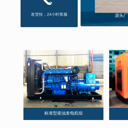
HAN-Z420
发货快，24小时客服
源头厂
HAN-Z420
HAN-Z44
HAN-Z44
HAN-Z440
HAN-Z440
HAN-Z440
HAN-Z462
HAN-Z462
HAN-Z500
HAN-Z500
标准型柴油发电机组
HAN-Z500