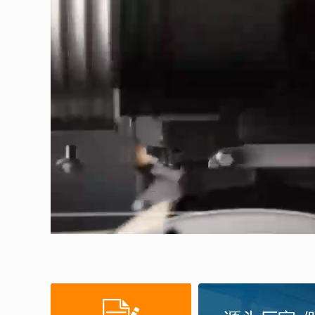
机组）
HAN-Z22
HAN-Z220
HAN-Z220
HAN-Z220
HAN-Z220
HAN-Z255
HAN-Z264
HAN-Z275
HAN-Z275
HAN-Z275
HAN-Z30