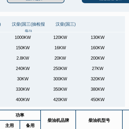
)
汉柴(国三(抽检报
汉柴(国三)
告))
1000KW
120KW
130KW
150KW
16KW
160KW
2.8KW
20KW
200KW
240KW
250KW
27KW
30KW
300KW
320KW
330KW
350KW
380KW
400KW
420KW
450KW
500KW
550KW
600KW
功率
650KW
柴油机品牌
700KW
柴油机型号
720KW
主用
备用