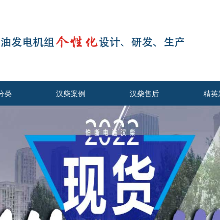
分类
汉柴案例
汉柴售后
精英