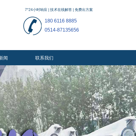
7*24小时响应 | 技术在线解答 | 免费出方案
180 6116 8885
0514-87135656
新闻
联系我们